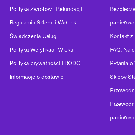
Polityka Zwrotów i Refundacji
Bezpiecze
Regulamin Sklepu i Warunki
papierosó
Świadczenia Usług
Kontakt z 
Polityka Weryfikacji Wieku
FAQ: Najc
Polityka prywatności i RODO
Pytania o
Informacje o dostawie
Sklepy St
Przewodni
Przewodni
papierosó