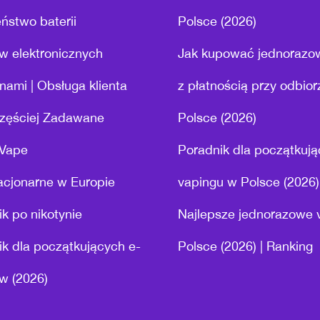
ństwo baterii
Polsce (2026)
w elektronicznych
Jak kupować jednorazo
nami | Obsługa klienta
z płatnością przy odbio
zęściej Zadawane
Polsce (2026)
 Vape
Poradnik dla początkuj
acjonarne w Europie
vapingu w Polsce (2026)
k po nikotynie
Najlepsze jednorazowe 
k dla początkujących e-
Polsce (2026) | Ranking
w (2026)