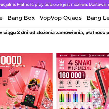
pecjalne. Płatność przy odbiorze jest możliwa. Dostawa n
e
Bang Box
VopVop Quads
Bang L
 ciągu 2 dni od złożenia zamówienia, płatność p