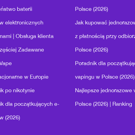
ństwo baterii
Polsce (2026)
w elektronicznych
Jak kupować jednorazo
nami | Obsługa klienta
z płatnością przy odbio
zęściej Zadawane
Polsce (2026)
 Vape
Poradnik dla początkuj
acjonarne w Europie
vapingu w Polsce (2026)
k po nikotynie
Najlepsze jednorazowe 
k dla początkujących e-
Polsce (2026) | Ranking
w (2026)