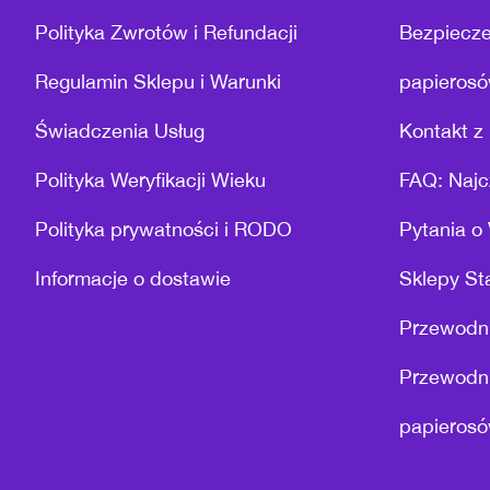
Polityka Zwrotów i Refundacji
Bezpiecze
Regulamin Sklepu i Warunki
papierosó
Świadczenia Usług
Kontakt z 
Polityka Weryfikacji Wieku
FAQ: Najc
Polityka prywatności i RODO
Pytania o
Informacje o dostawie
Sklepy St
Przewodni
Przewodni
papierosó