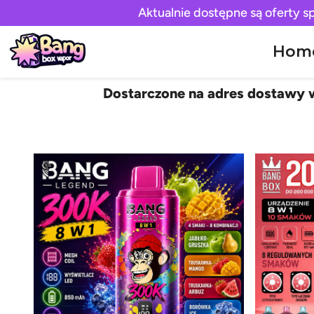
Aktualnie dostępne są oferty s
Hom
Dostarczone na adres dostawy w