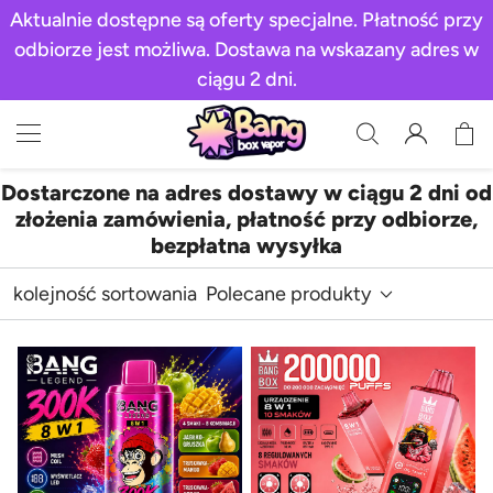
Aktualnie dostępne są oferty specjalne. Płatność przy
odbiorze jest możliwa. Dostawa na wskazany adres w
ciągu 2 dni.
Dostarczone na adres dostawy w ciągu 2 dni od
złożenia zamówienia, płatność przy odbiorze,
bezpłatna wysyłka
kolejność sortowania
Polecane produkty