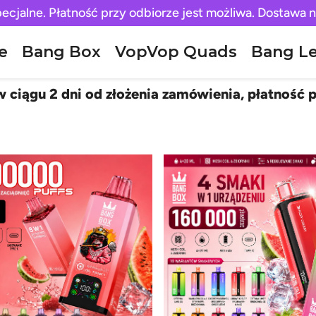
pecjalne. Płatność przy odbiorze jest możliwa. Dostawa n
e
Bang Box
VopVop Quads
Bang L
 ciągu 2 dni od złożenia zamówienia, płatność p