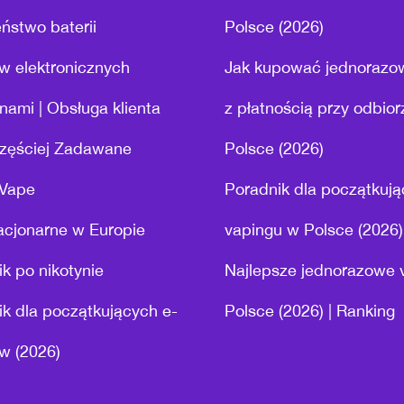
ństwo baterii
Polsce (2026)
w elektronicznych
Jak kupować jednorazo
nami | Obsługa klienta
z płatnością przy odbio
zęściej Zadawane
Polsce (2026)
 Vape
Poradnik dla początkuj
acjonarne w Europie
vapingu w Polsce (2026)
k po nikotynie
Najlepsze jednorazowe 
k dla początkujących e-
Polsce (2026) | Ranking
w (2026)