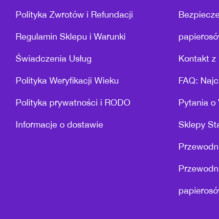
Polityka Zwrotów i Refundacji
Bezpiecze
Regulamin Sklepu i Warunki
papierosó
Świadczenia Usług
Kontakt z 
Polityka Weryfikacji Wieku
FAQ: Najc
Polityka prywatności i RODO
Pytania o
Informacje o dostawie
Sklepy St
Przewodni
Przewodni
papierosó