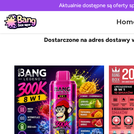
Aktualnie dostępne są oferty s
Hom
Dostarczone na adres dostawy w