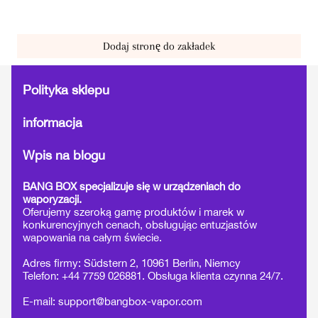
Dodaj stronę do zakładek
Polityka sklepu
informacja
Wpis na blogu
BANG BOX specjalizuje się w urządzeniach do
waporyzacji.
Oferujemy szeroką gamę produktów i marek w
konkurencyjnych cenach, obsługując entuzjastów
wapowania na całym świecie.
Adres firmy: Südstern 2, 10961 Berlin, Niemcy
Telefon: +44 7759 026881. Obsługa klienta czynna 24/7.
E-mail:
support@bangbox-vapor.com