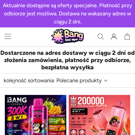
Aktualnie dostępne są oferty specjalne. Płatność przy
odbiorze jest możliwa. Dostawa na wskazany adres w
ciągu 2 dni.
Dostarczone na adres dostawy w ciągu 2 dni od
złożenia zamówienia, płatność przy odbiorze,
bezpłatna wysyłka
kolejność sortowania
Polecane produkty